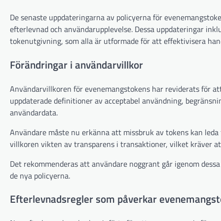
De senaste uppdateringarna av policyerna för evenemangstokens
efterlevnad och användarupplevelse. Dessa uppdateringar inklud
tokenutgivning, som alla är utformade för att effektivisera 
Förändringar i användarvillkor
Användarvillkoren för evenemangstokens har reviderats för att
uppdaterade definitioner av acceptabel användning, begränsning
användardata.
Användare måste nu erkänna att missbruk av tokens kan leda ti
villkoren vikten av transparens i transaktioner, vilket kräver 
Det rekommenderas att användare noggrant går igenom dessa för
de nya policyerna.
Efterlevnadsregler som påverkar evenemangs