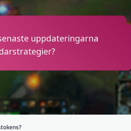
stokens?