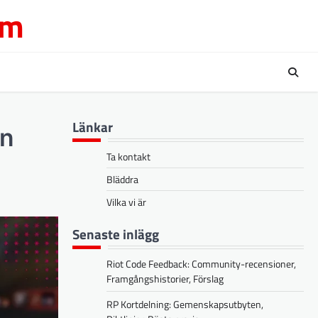
om
Länkar
yn
Ta kontakt
Bläddra
Vilka vi är
Senaste inlägg
Riot Code Feedback: Community-recensioner,
Framgångshistorier, Förslag
RP Kortdelning: Gemenskapsutbyten,