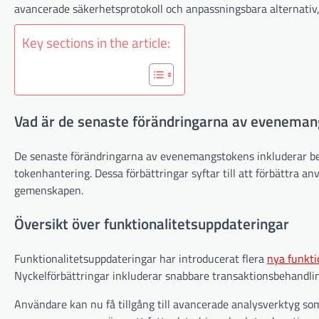
avancerade säkerhetsprotokoll och anpassningsbara alternativ,
Key sections in the article:
Vad är de senaste förändringarna av evenema
De senaste förändringarna av evenemangstokens inkluderar bet
tokenhantering. Dessa förbättringar syftar till att förbättra a
gemenskapen.
Översikt över funktionalitetsuppdateringar
Funktionalitetsuppdateringar har introducerat flera
nya funkti
Nyckelförbättringar inkluderar snabbare transaktionsbehandlin
Användare kan nu få tillgång till avancerade analysverktyg som