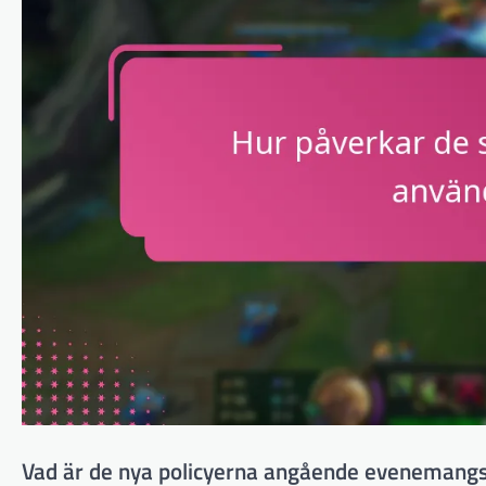
Vad är de nya policyerna angående evenemang