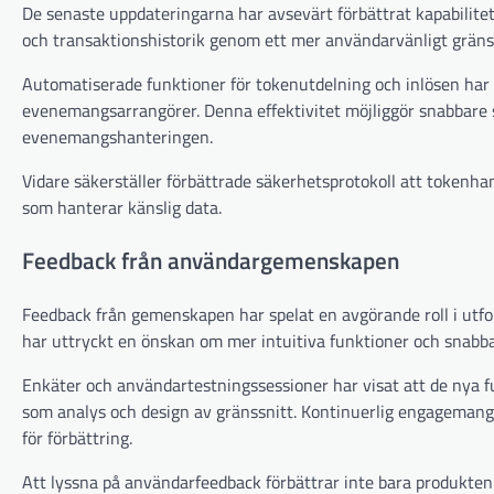
De senaste uppdateringarna har avsevärt förbättrat kapabilite
och transaktionshistorik genom ett mer användarvänligt gränss
Automatiserade funktioner för tokenutdelning och inlösen har 
evenemangsarrangörer. Denna effektivitet möjliggör snabbare 
evenemangshanteringen.
Vidare säkerställer förbättrade säkerhetsprotokoll att tokenha
som hanterar känslig data.
Feedback från användargemenskapen
Feedback från gemenskapen har spelat en avgörande roll i u
har uttryckt en önskan om mer intuitiva funktioner och snabbare
Enkäter och användartestningssessioner har visat att de nya 
som analys och design av gränssnitt. Kontinuerlig engagemang
för förbättring.
Att lyssna på användarfeedback förbättrar inte bara produkte