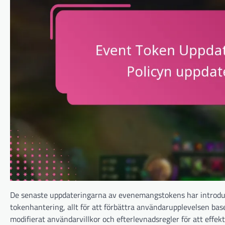
De senaste uppdateringarna av evenemangstokens har introducer
tokenhantering, allt för att förbättra användarupplevelsen b
modifierat användarvillkor och efterlevnadsregler för att effek