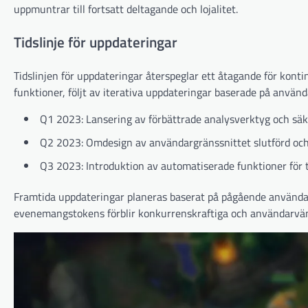
uppmuntrar till fortsatt deltagande och lojalitet.
Tidslinje för uppdateringar
Tidslinjen för uppdateringar återspeglar ett åtagande för kontin
funktioner, följt av iterativa uppdateringar baserade på använ
Q1 2023: Lansering av förbättrade analysverktyg och säk
Q2 2023: Omdesign av användargränssnittet slutförd och 
Q3 2023: Introduktion av automatiserade funktioner för 
Framtida uppdateringar planeras baserat på pågående användarf
evenemangstokens förblir konkurrenskraftiga och användarvän