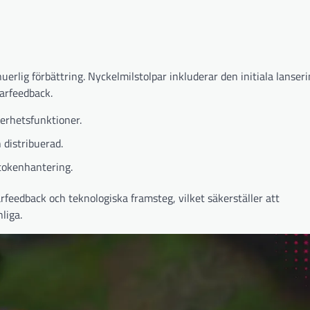
uerlig förbättring. Nyckelmilstolpar inkluderar den initiala lanser
darfeedback.
erhetsfunktioner.
distribuerad.
tokenhantering.
eedback och teknologiska framsteg, vilket säkerställer att
liga.