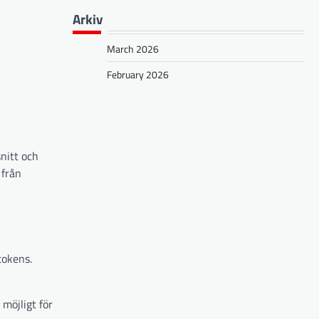
Arkiv
March 2026
February 2026
nitt och
 från
tokens.
möjligt för