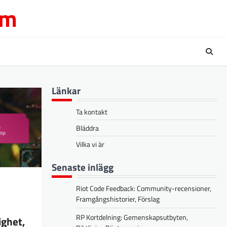
om
Länkar
Ta kontakt
Bläddra
Vilka vi är
Senaste inlägg
Riot Code Feedback: Community-recensioner,
Framgångshistorier, Förslag
RP Kortdelning: Gemenskapsutbyten,
ighet,